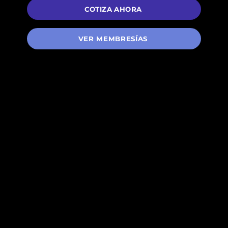
COTIZA AHORA
VER MEMBRESÍAS