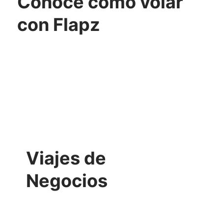
Conoce cómo volar
con Flapz
Viajes de
Negocios
VER MÁS