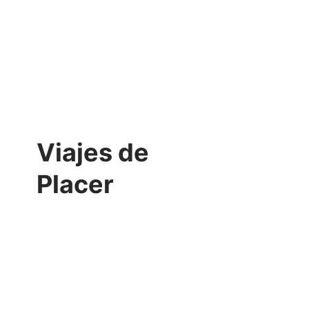
Viajes de
Placer
VER MÁS