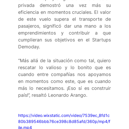
privada demostró una vez más su 
eficiencia en momentos cruciales. El valor 
de este vuelo supera el transporte de 
pasajeros, significó dar una mano a los 
emprendimientos y contribuir a que 
cumplieran sus objetivos en el Startups 
Demoday.  
“Más allá de la situación como tal, quiero 
rescatar lo valioso y lo bonito que es 
cuando entre compañías nos apoyamos 
en momentos como este, que es cuando 
más lo necesitamos. ¡Eso sí es construir 
país!”, resaltó Leonardo Arango. 
https://video.wixstatic.com/video/7539ec_8fd1c
80b389546bbb76ce398c8d85afd/360p/mp4/f
ile.mp4