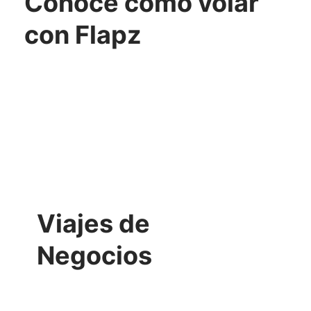
Conoce cómo volar
con Flapz
Viajes de
Negocios
VER MÁS