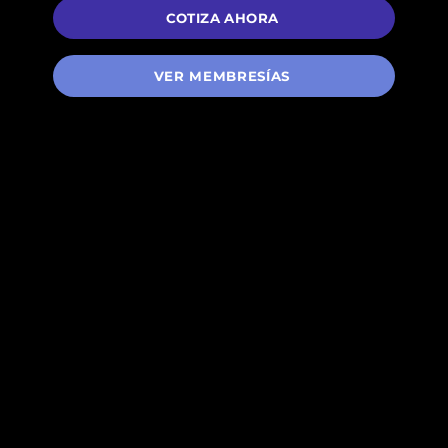
COTIZA AHORA
VER MEMBRESÍAS