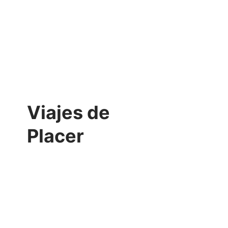
Viajes de
Placer
VER MÁS