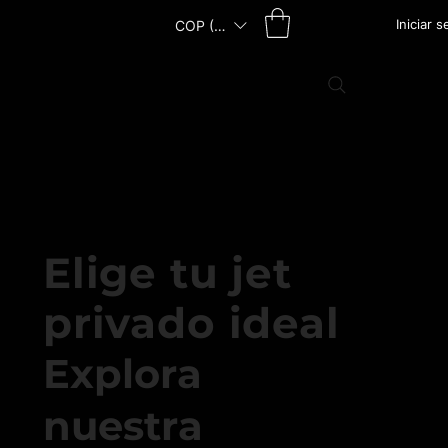
Iniciar 
COP ($)
Elige tu jet
privado ideal
Explora
nuestra