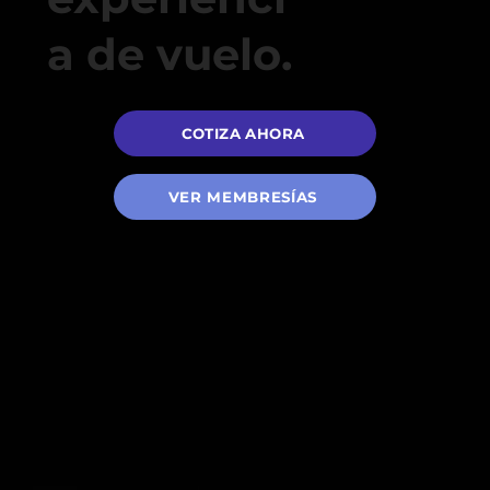
a de vuelo.
COTIZA AHORA
VER MEMBRESÍAS