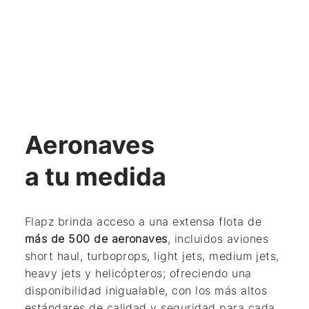
Aeronaves
a tu medida
Flapz brinda acceso a una extensa flota de
más de 500 de aeronaves
, incluidos aviones
short haul, turboprops, light jets, medium jets,
heavy jets y helicópteros; ofreciendo una
disponibilidad inigualable, con los más altos
estándares de calidad y seguridad para cada