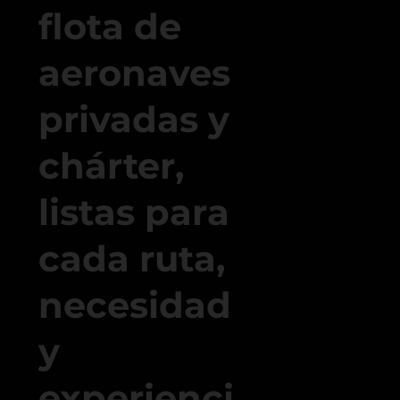
flota de
aeronaves
privadas y
chárter,
listas para
cada ruta,
necesidad
y
experienci