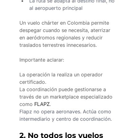
La ruta se adapta al destino final, no 
al aeropuerto principal
Un vuelo chárter en Colombia permite 
despegar cuando se necesita, aterrizar 
en aeródromos regionales y reducir 
traslados terrestres innecesarios.
Importante aclarar:
La operación la realiza un operador 
certificado.
La coordinación puede gestionarse a 
través de un marketplace especializado 
como 
FLAPZ
.
Flapz no opera aeronaves. Actúa como 
intermediario y centro de coordinación.
2. No todos los vuelos 