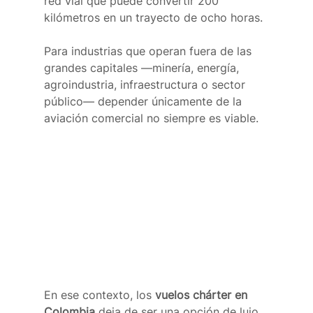
red vial que puede convertir 200 
kilómetros en un trayecto de ocho horas.
Para industrias que operan fuera de las 
grandes capitales —minería, energía, 
agroindustria, infraestructura o sector 
público— depender únicamente de la 
aviación comercial no siempre es viable.
En ese contexto, los 
vuelos chárter en 
Colombia
 deja de ser una opción de lujo 