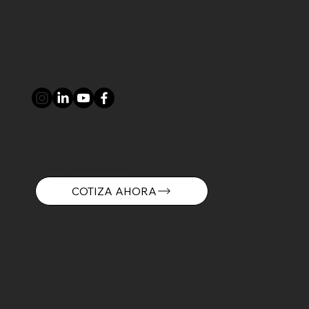
SIGUENOS EN:
¿Qué esperas?
COTIZA AHORA