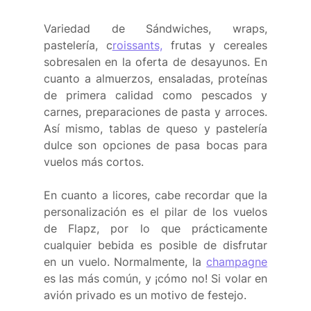
Variedad de Sándwiches, wraps, 
pastelería, c
roissants,
 frutas y cereales 
sobresalen en la oferta de desayunos. En 
cuanto a almuerzos, ensaladas, proteínas 
de primera calidad como pescados y 
carnes, preparaciones de pasta y arroces. 
Así mismo, tablas de queso y pastelería 
dulce son opciones de pasa bocas para 
vuelos más cortos. 
En cuanto a licores, cabe recordar que la 
personalización es el pilar de los vuelos 
de Flapz, por lo que prácticamente 
cualquier bebida es posible de disfrutar 
en un vuelo. Normalmente, la 
champagne
es las más común, y ¡cómo no! Si volar en 
avión privado es un motivo de festejo. 