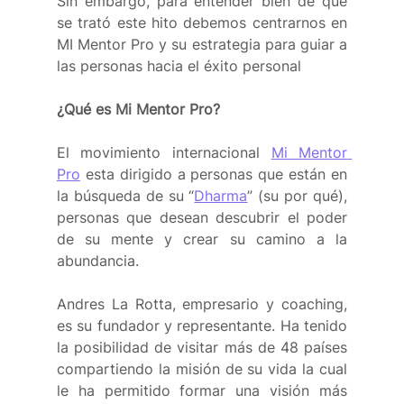
Sin embargo, para entender bien de qué 
se trató este hito debemos centrarnos en 
MI Mentor Pro y su estrategia para guiar a 
las personas hacia el éxito personal
¿Qué es Mi Mentor Pro?
El movimiento internacional 
Mi Mentor 
Pro
 esta dirigido a personas que están en 
la búsqueda de su “
Dharma
” (su por qué), 
personas que desean descubrir el poder 
de su mente y crear su camino a la 
abundancia.
Andres La Rotta, empresario y coaching, 
es su fundador y representante. Ha tenido 
la posibilidad de visitar más de 48 países 
compartiendo la misión de su vida la cual 
le ha permitido formar una visión más 