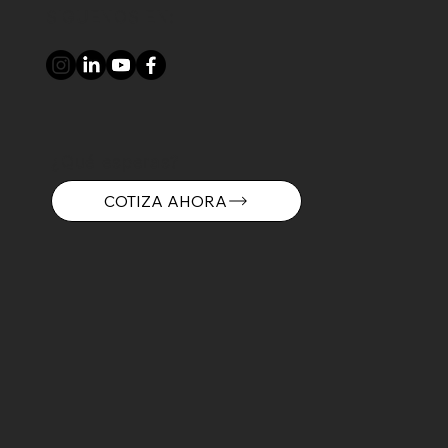
SIGUENOS EN:
¿Qué esperas?
COTIZA AHORA