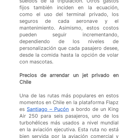
sueldos de la tripulación. Otros gastos 
fijos también inciden en la ecuación, 
como el uso del terminal privado, los 
seguros de cada aeronave y el 
mantenimiento. Asimismo, estos costos 
pueden seguir incrementando, 
dependiendo de los niveles de 
personalización que cada pasajero desee, 
desde la comida hasta la opción de volar 
con mascotas.
Precios de arrendar un jet privado en 
Chile
Una de las rutas más populares en estos 
momentos en Chile en la plataforma Flapz 
es
Santiago – Pucón
 a bordo de un King 
Air 250 para seis pasajeros, uno de los 
turbohélices más usados a nivel mundial 
en la aviación ejecutiva. Esta ruta no está 
bien servida por la aviación comercial y 