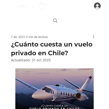
Iniciar sesión
COP ($)
7 dic 2021
3 min de lectura
¿Cuánto cuesta un vuelo
privado en Chile?
Actualizado:
31 oct 2025