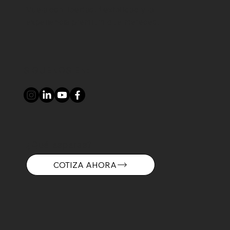
Vuela con libertad, flexibilidad y la
experiencia premium que mereces.
SIGUENOS EN:
¿Qué esperas?
COTIZA AHORA